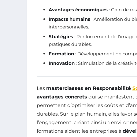
Avantages économiques
: Gain de res
Impacts humains
: Amélioration du bi
interpersonnelles.
Stratégies
: Renforcement de l’image
pratiques durables.
Formation
: Développement de compéte
Innovation
: Stimulation de la créativi
Les
masterclasses en Responsabilité
S
avantages concrets
qui se manifestent 
permettent d’optimiser les coûts et d’amé
durables. Sur le plan humain, elles favori
l’engagement, créant ainsi un environneme
formations aident les entreprises à
dével