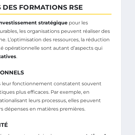
 DES FORMATIONS RSE
investissement stratégique
pour les
rables, les organisations peuvent réaliser des
e. L’optimisation des ressources, la réduction
ité opérationnelle sont autant d’aspects qui
catives
.
IONNELS
ns leur fonctionnement constatent souvent
tiques plus efficaces. Par exemple, en
tionalisant leurs processus, elles peuvent
urs dépenses en matières premières.
ITÉ