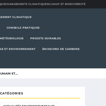
QUE
CHANGEMENTS CLIMATIQUES
CLIMAT ET BIODIVERSITÉ
GEMENT CLIMATIQUE
CONSEILS PRATIQUES
MÉTÉOROLOGIE
PROJETS DURABLES
IE ET ENVIRONNEMENT
ÉMISSIONS DE CARBONE
HUMAIN ET…
CATÉGORIES