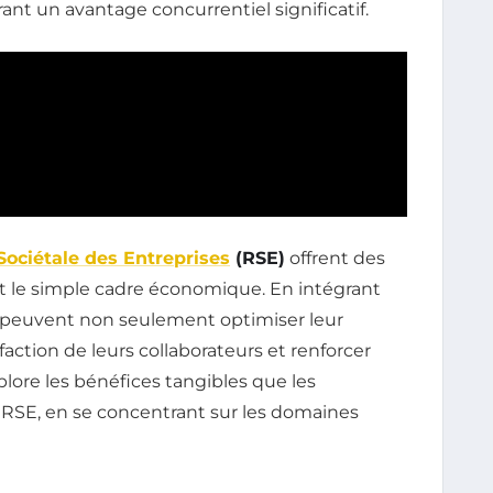
rant un avantage concurrentiel significatif.
Sociétale des Entreprises
(RSE)
offrent des
 le simple cadre économique. En intégrant
ns peuvent non seulement optimiser leur
faction de leurs collaborateurs et renforcer
xplore les bénéfices tangibles que les
 RSE, en se concentrant sur les domaines