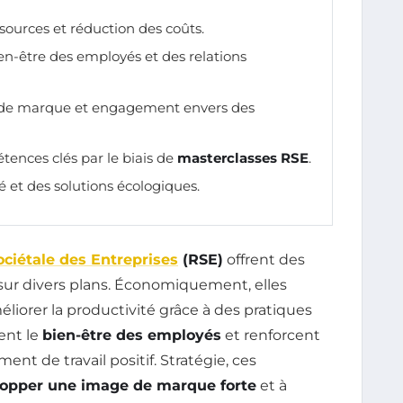
sources et réduction des coûts.
en-être des employés et des relations
 de marque et engagement envers des
nces clés par le biais de
masterclasses RSE
.
té et des solutions écologiques.
ociétale des Entreprises
(RSE)
offrent des
sur divers plans. Économiquement, elles
liorer la productivité grâce à des pratiques
sent le
bien-être des employés
et renforcent
nt de travail positif. Stratégie, ces
opper une image de marque forte
et à