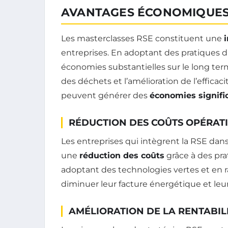
AVANTAGES ÉCONOMIQUES
Les masterclasses RSE constituent une
entreprises. En adoptant des pratiques du
économies substantielles sur le long term
des déchets et l’amélioration de l’efficac
peuvent générer des
économies signifi
RÉDUCTION DES COÛTS OPÉRAT
Les entreprises qui intègrent la RSE da
une
réduction des coûts
grâce à des pra
adoptant des technologies vertes et en ra
diminuer leur facture énergétique et le
AMÉLIORATION DE LA RENTABIL