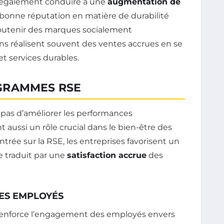
t également conduire à une
augmentation de
 bonne réputation en matière de durabilité
 soutenir des marques socialement
ions réalisent souvent des ventes accrues en se
t services durables.
GRAMMES RSE
pas d’améliorer les performances
 aussi un rôle crucial dans le bien-être des
ée sur la RSE, les entreprises favorisent un
se traduit par une
satisfaction accrue
des
ES EMPLOYÉS
renforce l’engagement des employés envers