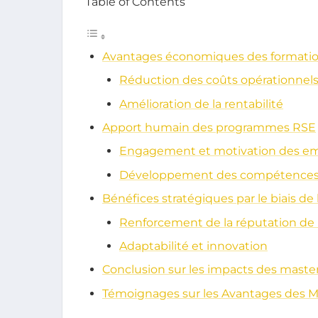
Table of Contents
Avantages économiques des formati
Réduction des coûts opérationnel
Amélioration de la rentabilité
Apport humain des programmes RSE
Engagement et motivation des e
Développement des compétence
Bénéfices stratégiques par le biais de
Renforcement de la réputation de l
Adaptabilité et innovation
Conclusion sur les impacts des maste
Témoignages sur les Avantages des M