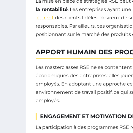
La mise en place de stratégies RSE peu
la rentabilité
. Les entreprises ayant une
attirent
des clients fidèles, désireux de
responsables. Par ailleurs, ces organisat
positionnant sur le marché des produits e
APPORT HUMAIN DES PRO
Les masterclasses RSE ne se contentent 
économiques des entreprises; elles jouent
employés. En adoptant une approche centr
environnement de travail positif, ce qui 
employés.
ENGAGEMENT ET MOTIVATION D
La participation à des programmes RSE 