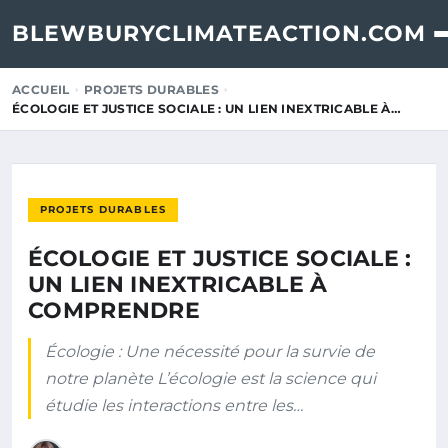
BLEWBURYCLIMATEACTION.COM
ACCUEIL
PROJETS DURABLES
ÉCOLOGIE ET JUSTICE SOCIALE : UN LIEN INEXTRICABLE À…
PROJETS DURABLES
ÉCOLOGIE ET JUSTICE SOCIALE :
UN LIEN INEXTRICABLE À
COMPRENDRE
Écologie : Une nécessité pour la survie de
notre planète L’écologie est la science qui
étudie les interactions entre les…