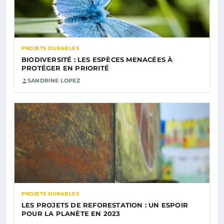
PROJETS DURABLES
BIODIVERSITÉ : LES ESPÈCES MENACÉES À
PROTÉGER EN PRIORITÉ
SANDRINE LOPEZ
PROJETS DURABLES
LES PROJETS DE REFORESTATION : UN ESPOIR
POUR LA PLANÈTE EN 2023