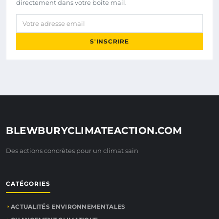
directement dans votre boîte mail.
Votre adresse email
S'INSCRIRE
BLEWBURYCLIMATEACTION.COM
Des actions concrètes pour un climat sain
CATÉGORIES
ACTUALITÉS ENVIRONNEMENTALES