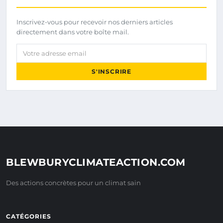
Inscrivez-vous pour recevoir nos derniers articles
directement dans votre boîte mail.
Votre adresse email
S'INSCRIRE
BLEWBURYCLIMATEACTION.COM
Des actions concrètes pour un climat sain
CATÉGORIES