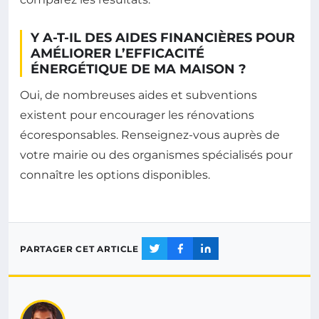
Y A-T-IL DES AIDES FINANCIÈRES POUR
AMÉLIORER L’EFFICACITÉ
ÉNERGÉTIQUE DE MA MAISON ?
Oui, de nombreuses aides et subventions
existent pour encourager les rénovations
écoresponsables. Renseignez-vous auprès de
votre mairie ou des organismes spécialisés pour
connaître les options disponibles.
PARTAGER CET ARTICLE