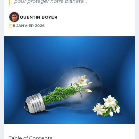
pour protéger notre planète…
QUENTIN BOYER
8 JANVIER 2026
Table of Contents