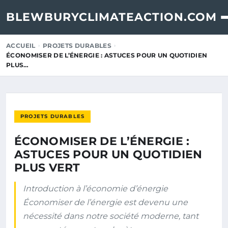
BLEWBURYCLIMATEACTION.COM
ACCUEIL
PROJETS DURABLES
ÉCONOMISER DE L’ÉNERGIE : ASTUCES POUR UN QUOTIDIEN
PLUS…
PROJETS DURABLES
ÉCONOMISER DE L’ÉNERGIE :
ASTUCES POUR UN QUOTIDIEN
PLUS VERT
Introduction à l’économie d’énergie
Économiser de l’énergie est devenu une
nécessité dans notre société moderne, tant