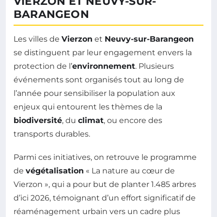
VIERZON ET NEUVY-SUR-
BARANGEON
Les villes de
Vierzon
et
Neuvy-sur-Barangeon
se distinguent par leur engagement envers la
protection de l’
environnement
. Plusieurs
événements sont organisés tout au long de
l’année pour sensibiliser la population aux
enjeux qui entourent les thèmes de la
biodiversité
, du
climat
, ou encore des
transports durables.
Parmi ces initiatives, on retrouve le programme
de
végétalisation
« La nature au cœur de
Vierzon », qui a pour but de planter 1.485 arbres
d’ici 2026, témoignant d’un effort significatif de
réaménagement urbain vers un cadre plus