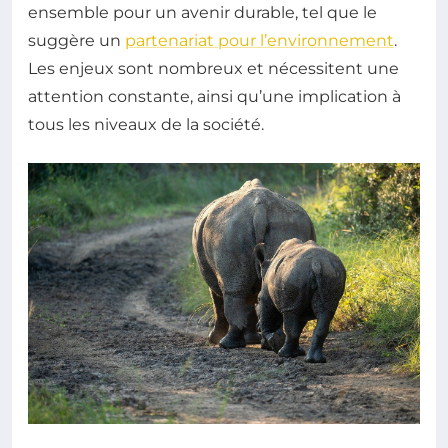
ensemble pour un avenir durable, tel que le
suggère un
partenariat pour l’environnement
.
Les enjeux sont nombreux et nécessitent une
attention constante, ainsi qu’une implication à
tous les niveaux de la société.