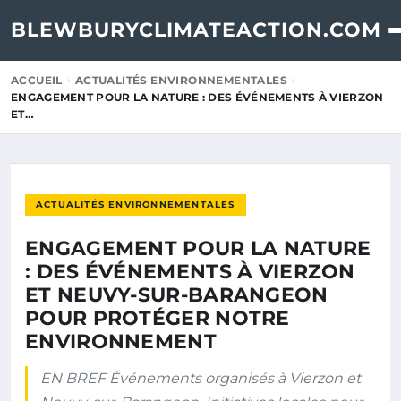
BLEWBURYCLIMATEACTION.COM
ACCUEIL
ACTUALITÉS ENVIRONNEMENTALES
ENGAGEMENT POUR LA NATURE : DES ÉVÉNEMENTS À VIERZON
ET…
ACTUALITÉS ENVIRONNEMENTALES
ENGAGEMENT POUR LA NATURE
: DES ÉVÉNEMENTS À VIERZON
ET NEUVY-SUR-BARANGEON
POUR PROTÉGER NOTRE
ENVIRONNEMENT
EN BREF Événements organisés à Vierzon et