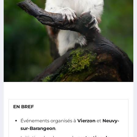
EN BREF
Événements organisés à
Vierzon
et
Neuvy-
sur-Barangeon
.