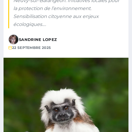
Neuvy-sur-Barangeon. Initiatives locales pour
la protection de l’environnement.
Sensibilisation citoyenne aux enjeux
écologiques.…
SANDRINE LOPEZ
22 SEPTEMBRE 2025