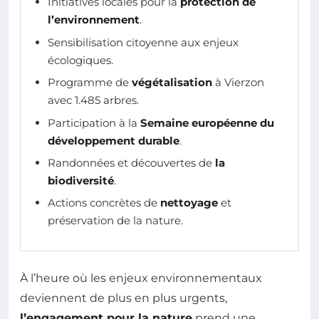
Initiatives locales pour la
protection de
l’environnement
.
Sensibilisation citoyenne aux enjeux
écologiques.
Programme de
végétalisation
à Vierzon
avec 1.485 arbres.
Participation à la
Semaine européenne du
développement durable
.
Randonnées et découvertes de
la
biodiversité
.
Actions concrètes de
nettoyage
et
préservation de la nature.
À l’heure où les enjeux environnementaux
deviennent de plus en plus urgents,
l’engagement pour la nature
prend une