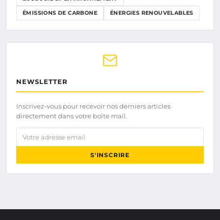
ÉMISSIONS DE CARBONE
ÉNERGIES RENOUVELABLES
NEWSLETTER
Inscrivez-vous pour recevoir nos derniers articles
directement dans votre boîte mail.
Votre adresse email
S'INSCRIRE