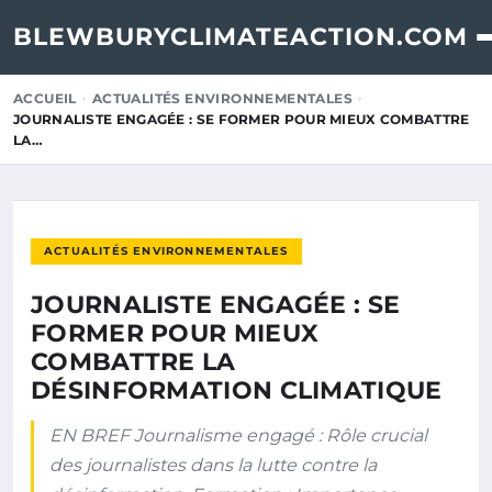
BLEWBURYCLIMATEACTION.COM
ACCUEIL
ACTUALITÉS ENVIRONNEMENTALES
JOURNALISTE ENGAGÉE : SE FORMER POUR MIEUX COMBATTRE
LA…
ACTUALITÉS ENVIRONNEMENTALES
JOURNALISTE ENGAGÉE : SE
FORMER POUR MIEUX
COMBATTRE LA
DÉSINFORMATION CLIMATIQUE
EN BREF Journalisme engagé : Rôle crucial
des journalistes dans la lutte contre la