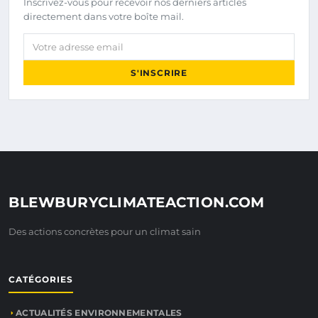
Inscrivez-vous pour recevoir nos derniers articles
directement dans votre boîte mail.
Votre adresse email
S'INSCRIRE
BLEWBURYCLIMATEACTION.COM
Des actions concrètes pour un climat sain
CATÉGORIES
ACTUALITÉS ENVIRONNEMENTALES