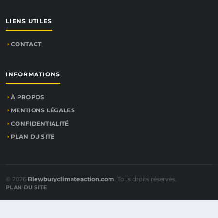
LIENS UTILES
CONTACT
INFORMATIONS
À PROPOS
MENTIONS LÉGALES
CONFIDENTIALITÉ
PLAN DU SITE
© 2026
Blewburyclimateaction.com
. Tous droits réservés.
PLAN DU SITE