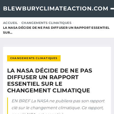
BLEWBURYCLIMATEACTION.COM
ACCUEIL
CHANGEMENTS CLIMATIQUES
LA NASA DÉCIDE DE NE PAS DIFFUSER UN RAPPORT ESSENTIEL
SUR…
CHANGEMENTS CLIMATIQUES
LA NASA DÉCIDE DE NE PAS
DIFFUSER UN RAPPORT
ESSENTIEL SUR LE
CHANGEMENT CLIMATIQUE
EN BREF La NASA ne publiera pas son rapport
clé sur le changement climatique. Ce rapport,