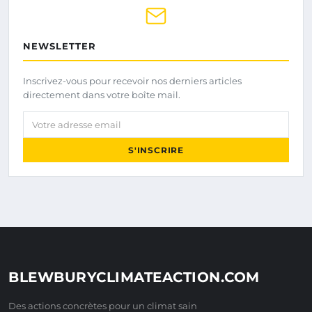
NEWSLETTER
Inscrivez-vous pour recevoir nos derniers articles
directement dans votre boîte mail.
Votre adresse email
S'INSCRIRE
BLEWBURYCLIMATEACTION.COM
Des actions concrètes pour un climat sain