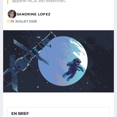
appelé NCA, est essentiel…
SANDRINE LOPEZ
19 JUILLET 2025
EN BREF