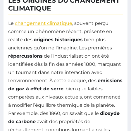
LES ORIGINES DU CHANGEMENT
CLIMATIQUE
Le
changement climatique
, souvent perçu
comme un phénomène récent, présente en
réalité des
origines historiques
bien plus
anciennes qu’on ne l’imagine. Les premières
répercussions
de l’industrialisation ont été
identifiées dès la fin des années 1800, marquant
un tournant dans notre interaction avec
l’environnement. À cette époque, des
émissions
de gaz à effet de serre
, bien que faibles
comparées aux niveaux actuels, ont commencé
à modifier l’équilibre thermique de la planète.
Par exemple, dès 1860, on savait que le
dioxyde
de carbone
avait des propriétés de
réchauffement, conditions formant ainsi les