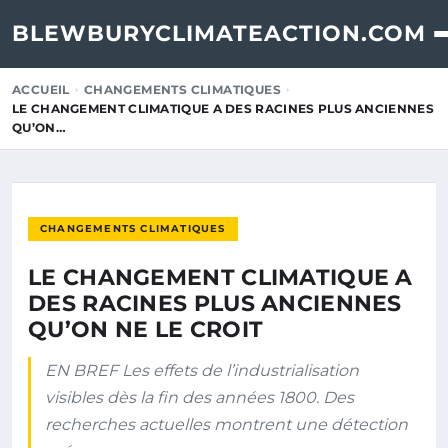
BLEWBURYCLIMATEACTION.COM
ACCUEIL
CHANGEMENTS CLIMATIQUES
LE CHANGEMENT CLIMATIQUE A DES RACINES PLUS ANCIENNES
QU’ON…
CHANGEMENTS CLIMATIQUES
LE CHANGEMENT CLIMATIQUE A
DES RACINES PLUS ANCIENNES
QU’ON NE LE CROIT
EN BREF Les effets de l’industrialisation
visibles dès la fin des années 1800. Des
recherches actuelles montrent une détection