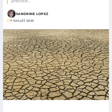
précoce…
SANDRINE LOPEZ
7 JUILLET 2025