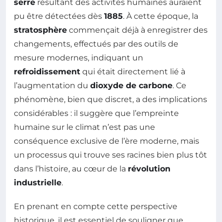
serre
résultant des activités humaines auraient
pu être détectées dès
1885
. À cette époque, la
stratosphère
commençait déjà à enregistrer des
changements, effectués par des outils de
mesure modernes, indiquant un
refroidissement
qui était directement lié à
l’augmentation du
dioxyde de carbone
. Ce
phénomène, bien que discret, a des implications
considérables : il suggère que l’empreinte
humaine sur le climat n’est pas une
conséquence exclusive de l’ère moderne, mais
un processus qui trouve ses racines bien plus tôt
dans l’histoire, au cœur de la
révolution
industrielle
.
En prenant en compte cette perspective
historique, il est essentiel de souligner que