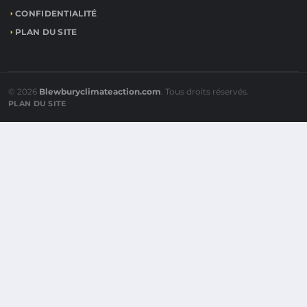
CONFIDENTIALITÉ
PLAN DU SITE
© 2026
Blewburyclimateaction.com
. Tous droits réservés.
PLAN DU SITE