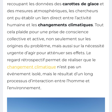
recoupant les données des
carottes de glace
et
des mesures atmosphériques, les chercheurs
ont pu établir un lien direct entre l’activité
humaine et les
changements climatiques
. Tout
cela plaide pour une prise de conscience
collective et active, non seulement sur les
origines du problème, mais aussi sur la nécessité
urgente d’agir pour atténuer ses effets. Le
regard rétrospectif permet de réaliser que le
changement climatique
n’est pas un
événement isolé, mais le résultat d’un long
processus d’interaction entre l’homme et
l’environnement.