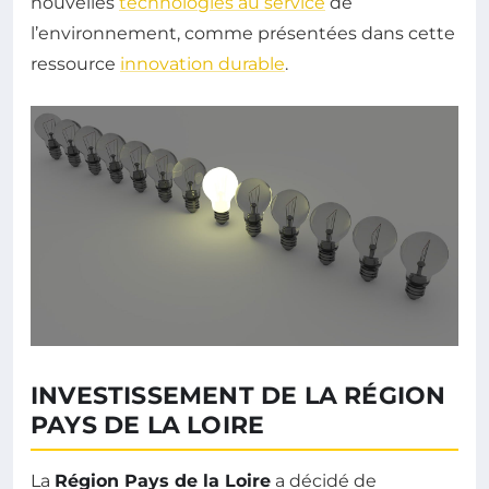
nouvelles
technologies au service
de
l’environnement, comme présentées dans cette
ressource
innovation durable
.
INVESTISSEMENT DE LA RÉGION
PAYS DE LA LOIRE
La
Région Pays de la Loire
a décidé de