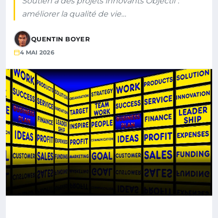
Soutien à des projets innovants Objectif :
améliorer la qualité de vie…
QUENTIN BOYER
4 MAI 2026