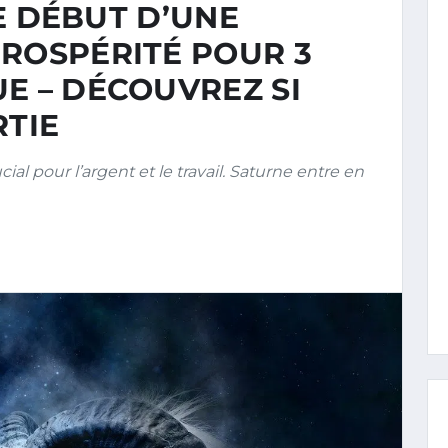
LE DÉBUT D’UNE
PROSPÉRITÉ POUR 3
E – DÉCOUVREZ SI
RTIE
al pour l’argent et le travail. Saturne entre en