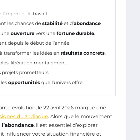
l’argent et le travail.
ant les chances de
stabilité
et d’
abondance
.
d’une
ouverture
vers une
fortune durable
.
ent depuis le début de l’année.
 à transformer les idées en
résultats concrets
.
bles, libération mentalement.
 projets prometteurs.
 les
opportunités
que l’univers offre.
te évolution, le 22 avril 2026 marque une
signes du zodiaque
. Alors que le mouvement
à
l’abondance
, il est essentiel d’explorer
 influencer votre situation financière et