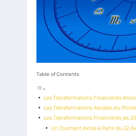
Table of Contents
Les Transformations Financières Ann
Les Transformations Astrales du Prin
Les Transformations Financières de 2
Un Tournant Astral à Partir du 22 Avr