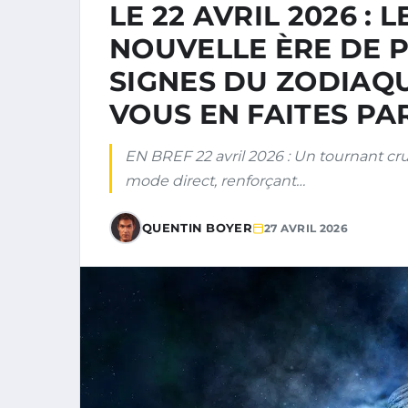
LE 22 AVRIL 2026 : 
NOUVELLE ÈRE DE 
SIGNES DU ZODIAQU
VOUS EN FAITES PA
EN BREF 22 avril 2026 : Un tournant cruci
mode direct, renforçant…
QUENTIN BOYER
27 AVRIL 2026