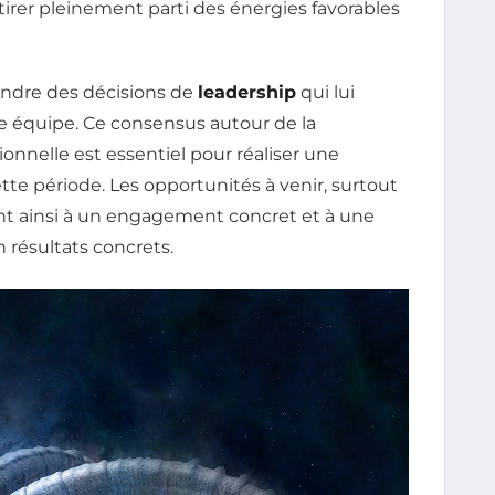
tirer pleinement parti des énergies favorables
rendre des décisions de
leadership
qui lui
e équipe. Ce consensus autour de la
ionnelle est essentiel pour réaliser une
tte période. Les opportunités à venir, surtout
ent ainsi à un engagement concret et à une
n résultats concrets.