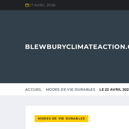
27 AVRIL 2026
BLEWBURYCLIMATEACTION
ACCUEIL
MODES DE VIE DURABLES
LE 22 AVRIL 20
MODES DE VIE DURABLES