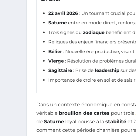
22 avril 2026
: Un tournant crucial pour 
Saturne
entre en mode direct, renforç
Trois signes du
zodiaque
bénéficient 
Reliques des enjeux financiers présent
Bélier
: Nouvelle ère productive, visant
Vierge
: Résolution de problèmes dura
Sagittaire
: Prise de
leadership
sur des
Importance de croire en soi et de saisir
Dans un contexte économique en constan
véritable
brouillon des cartes
pour trois
de
Saturne
loyal pousse à la
stabilité
et 
comment cette période charnière pourrait