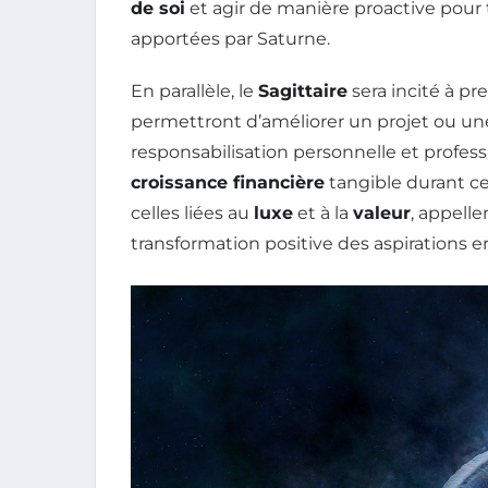
de soi
et agir de manière proactive pour 
apportées par Saturne.
En parallèle, le
Sagittaire
sera incité à p
permettront d’améliorer un projet ou un
responsabilisation personnelle et profess
croissance financière
tangible durant ce
celles liées au
luxe
et à la
valeur
, appell
transformation positive des aspirations e