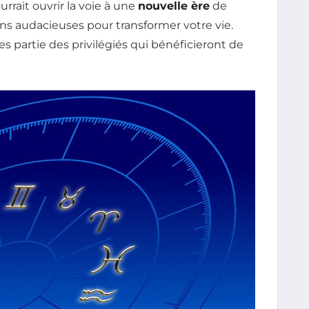
rait ouvrir la voie à une
nouvelle ère
de
ons audacieuses pour transformer votre vie.
es partie des privilégiés qui bénéficieront de