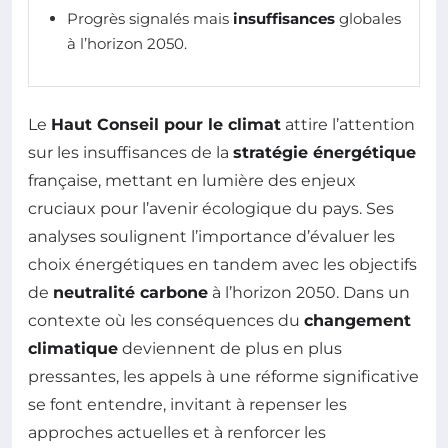
Progrès signalés mais
insuffisances
globales
à l’horizon 2050.
Le
Haut Conseil pour le climat
attire l’attention
sur les insuffisances de la
stratégie énergétique
française, mettant en lumière des enjeux
cruciaux pour l’avenir écologique du pays. Ses
analyses soulignent l’importance d’évaluer les
choix énergétiques en tandem avec les objectifs
de
neutralité carbone
à l’horizon 2050. Dans un
contexte où les conséquences du
changement
climatique
deviennent de plus en plus
pressantes, les appels à une réforme significative
se font entendre, invitant à repenser les
approches actuelles et à renforcer les