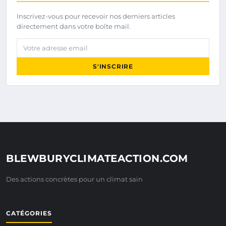
Inscrivez-vous pour recevoir nos derniers articles
directement dans votre boîte mail.
Votre adresse email
S'INSCRIRE
BLEWBURYCLIMATEACTION.COM
Des actions concrètes pour un climat sain
CATÉGORIES