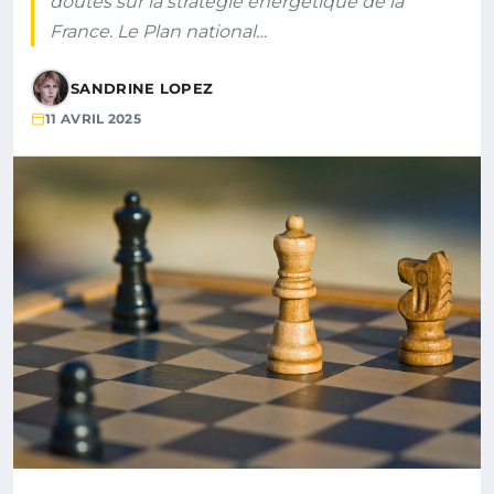
doutes sur la stratégie énergétique de la
France. Le Plan national…
SANDRINE LOPEZ
11 AVRIL 2025