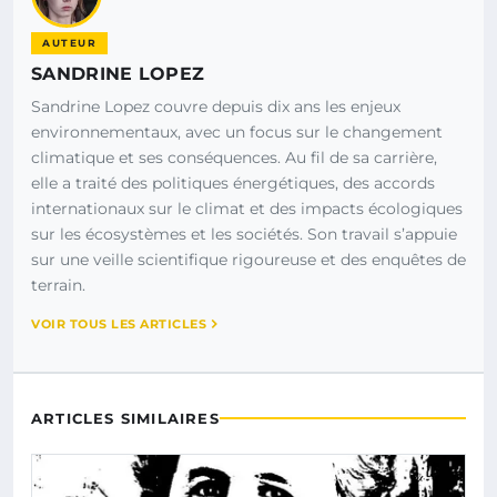
AUTEUR
SANDRINE LOPEZ
Sandrine Lopez couvre depuis dix ans les enjeux
environnementaux, avec un focus sur le changement
climatique et ses conséquences. Au fil de sa carrière,
elle a traité des politiques énergétiques, des accords
internationaux sur le climat et des impacts écologiques
sur les écosystèmes et les sociétés. Son travail s’appuie
sur une veille scientifique rigoureuse et des enquêtes de
terrain.
VOIR TOUS LES ARTICLES
ARTICLES SIMILAIRES