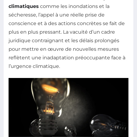
climatiques
comme les inondations et la
sécheresse, l’appel à une réelle prise de
conscience et à des actions concrètes se fait de
plus en plus pressant. La vacuité d’un cadre
juridique contraignant et les délais prolongés
pour mettre en œuvre de nouvelles mesures
reflètent une inadaptation préoccupante face à
l’urgence climatique.