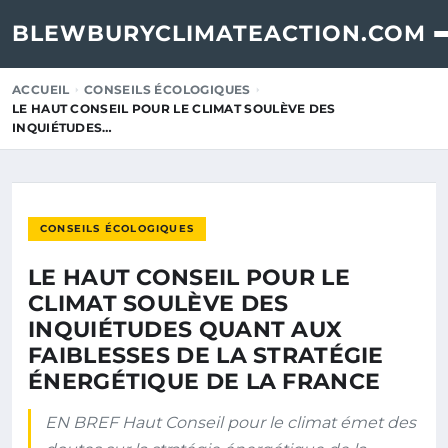
BLEWBURYCLIMATEACTION.COM
ACCUEIL
CONSEILS ÉCOLOGIQUES
LE HAUT CONSEIL POUR LE CLIMAT SOULÈVE DES
INQUIÉTUDES…
CONSEILS ÉCOLOGIQUES
LE HAUT CONSEIL POUR LE
CLIMAT SOULÈVE DES
INQUIÉTUDES QUANT AUX
FAIBLESSES DE LA STRATÉGIE
ÉNERGÉTIQUE DE LA FRANCE
EN BREF Haut Conseil pour le climat émet des