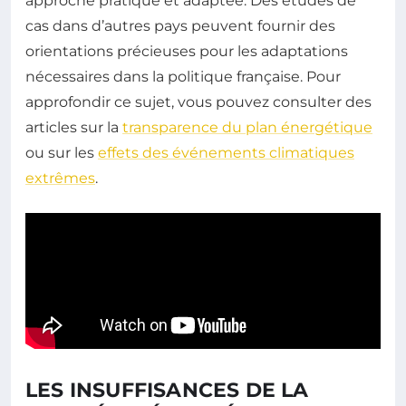
approche pratique et adaptée. Des études de
cas dans d’autres pays peuvent fournir des
orientations précieuses pour les adaptations
nécessaires dans la politique française. Pour
approfondir ce sujet, vous pouvez consulter des
articles sur la
transparence du plan énergétique
ou sur les
effets des événements climatiques
extrêmes
.
LES INSUFFISANCES DE LA