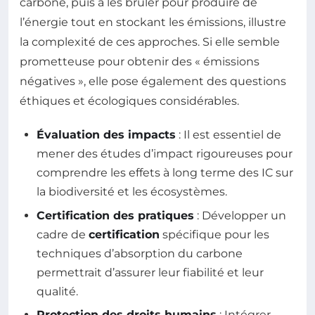
carbone, puis à les brûler pour produire de
l’énergie tout en stockant les émissions, illustre
la complexité de ces approches. Si elle semble
prometteuse pour obtenir des « émissions
négatives », elle pose également des questions
éthiques et écologiques considérables.
Évaluation des impacts
: Il est essentiel de
mener des études d’impact rigoureuses pour
comprendre les effets à long terme des IC sur
la biodiversité et les écosystèmes.
Certification des pratiques
: Développer un
cadre de
certification
spécifique pour les
techniques d’absorption du carbone
permettrait d’assurer leur fiabilité et leur
qualité.
Protection des droits humains
: Intégrer