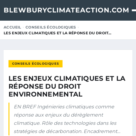
BLEWBURYCLIMATEACTION.COM
ACCUEIL
CONSEILS ÉCOLOGIQUES
LES ENJEUX CLIMATIQUES ET LA RÉPONSE DU DROIT…
CONSEILS ÉCOLOGIQUES
LES ENJEUX CLIMATIQUES ET LA
RÉPONSE DU DROIT
ENVIRONNEMENTAL
EN BREF Ingénieries climatiques comme
réponse aux enjeux du dérèglement
climatique. Rôle des technologies dans les
stratégies de décarbonation. Encadrement…