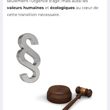
seulement l’urgence d’agir, mais aussi les
valeurs humaines
et
écologiques
au cœur de
cette transition nécessaire.