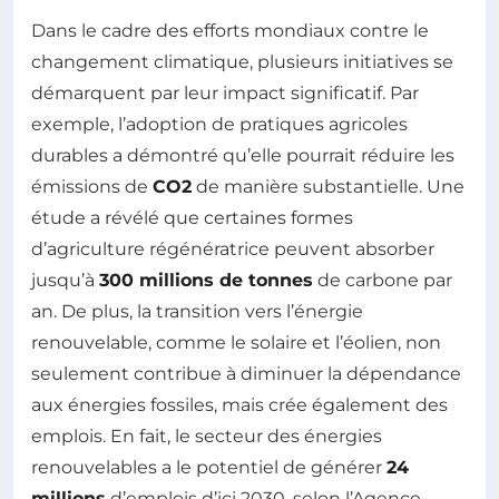
Dans le cadre des efforts mondiaux contre le
changement climatique, plusieurs initiatives se
démarquent par leur impact significatif. Par
exemple, l’adoption de pratiques agricoles
durables a démontré qu’elle pourrait réduire les
émissions de
CO2
de manière substantielle. Une
étude a révélé que certaines formes
d’agriculture régénératrice peuvent absorber
jusqu’à
300 millions de tonnes
de carbone par
an. De plus, la transition vers l’énergie
renouvelable, comme le solaire et l’éolien, non
seulement contribue à diminuer la dépendance
aux énergies fossiles, mais crée également des
emplois. En fait, le secteur des énergies
renouvelables a le potentiel de générer
24
millions
d’emplois d’ici 2030, selon l’Agence