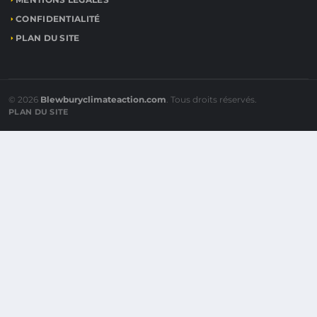
CONFIDENTIALITÉ
PLAN DU SITE
© 2026
Blewburyclimateaction.com
. Tous droits réservés.
PLAN DU SITE