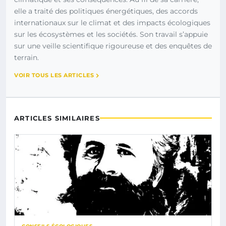
elle a traité des politiques énergétiques, des accords
internationaux sur le climat et des impacts écologiques
sur les écosystèmes et les sociétés. Son travail s’appuie
sur une veille scientifique rigoureuse et des enquêtes de
terrain.
VOIR TOUS LES ARTICLES
ARTICLES SIMILAIRES