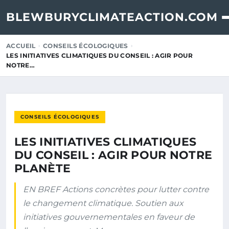
BLEWBURYCLIMATEACTION.COM
ACCUEIL
CONSEILS ÉCOLOGIQUES
LES INITIATIVES CLIMATIQUES DU CONSEIL : AGIR POUR
NOTRE…
CONSEILS ÉCOLOGIQUES
LES INITIATIVES CLIMATIQUES
DU CONSEIL : AGIR POUR NOTRE
PLANÈTE
EN BREF Actions concrètes pour lutter contre
le changement climatique. Soutien aux
initiatives gouvernementales en faveur de