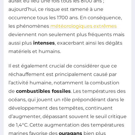
aurait eu lieu une fois tous les 8100 ans ;
aujourd’hui, ce risque est ramené à une
occurrence tous les 1700 ans. En conséquence,
les phénomènes
météorologiques extrêmes
deviennent non seulement plus fréquents mais
aussi plus
intenses
, exacerbant ainsi les dégâts
matériels et humains.
Il est également crucial de considérer que ce
réchauffement est principalement causé par
l’activité humaine, notamment la combustion
de
combustibles fossiles
. Les températures des
océans, qui jouent un rôle prépondérant dans le
développement des tempêtes, continuent
d’augmenter, dépassant souvent le seuil critique
de 1,4°C. Cette augmentation des températures
marines favorise des
ouragans
bien plus