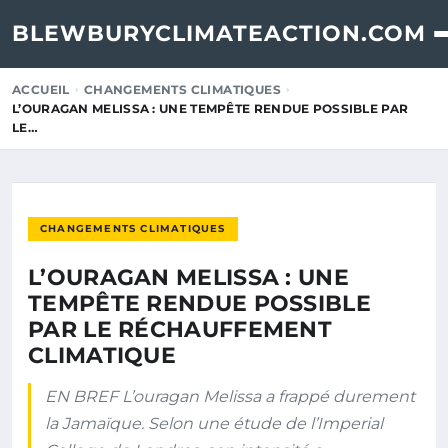
BLEWBURYCLIMATEACTION.COM
ACCUEIL
CHANGEMENTS CLIMATIQUES
L’OURAGAN MELISSA : UNE TEMPÊTE RENDUE POSSIBLE PAR
LE…
CHANGEMENTS CLIMATIQUES
L’OURAGAN MELISSA : UNE
TEMPÊTE RENDUE POSSIBLE
PAR LE RÉCHAUFFEMENT
CLIMATIQUE
EN BREF L’ouragan Melissa a frappé durement
la Jamaïque. Selon une étude de l’Imperial