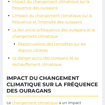
Impact du changement climatique sur la
fréquence des ouragans
L’impact du changement climatique sur la
fréquence et l’intensité des ouragans
Le lien entre la fréquence des ouragans et le
changement climatique
Répercussions des tempêtes sur les
régions côtières
Le danger accru des ouragans lié au
réchauffement climatique
IMPACT DU CHANGEMENT
CLIMATIQUE SUR LA FRÉQUENCE
DES OURAGANS
Le
changement climatique
a un impact