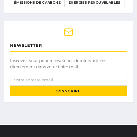
ÉMISSIONS DE CARBONE
ÉNERGIES RENOUVELABLES
NEWSLETTER
Inscrivez-vous pour recevoir nos derniers articles
directement dans votre boîte mail.
Votre adresse email
S'INSCRIRE