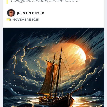
College de Londres, son intensité a…
QUENTIN BOYER
6 NOVEMBRE 2025