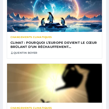
CHANGEMENTS CLIMATIQUES
CLIMAT : POURQUOI L’EUROPE DEVIENT LE CŒUR
BRÛLANT D’UN RÉCHAUFFEMENT…
QUENTIN BOYER
CHANGEMENTS CLIMATIQUES