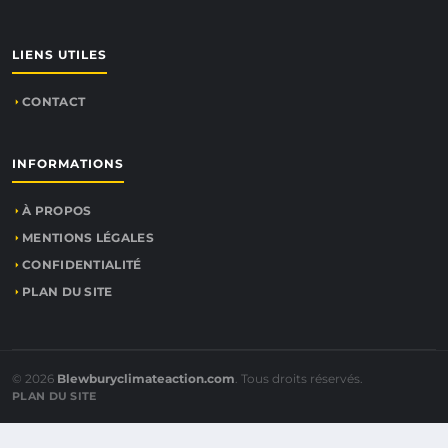
LIENS UTILES
CONTACT
INFORMATIONS
À PROPOS
MENTIONS LÉGALES
CONFIDENTIALITÉ
PLAN DU SITE
© 2026
Blewburyclimateaction.com
. Tous droits réservés.
PLAN DU SITE