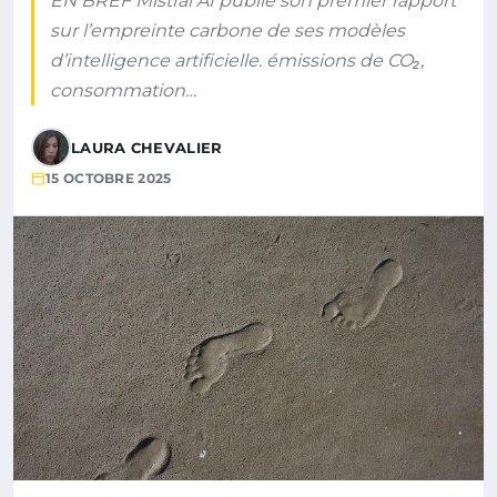
EN BREF Mistral AI publie son premier rapport
sur l’empreinte carbone de ses modèles
d’intelligence artificielle. émissions de CO₂,
consommation…
LAURA CHEVALIER
15 OCTOBRE 2025