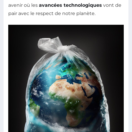
avenir où les
avancées technologiques
vont de
pair avec le respect de notre planète.