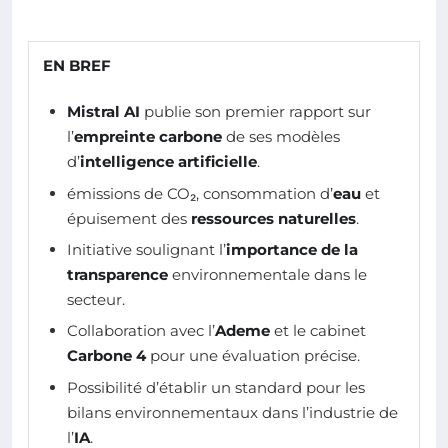
EN BREF
Mistral AI
publie son premier rapport sur
l’
empreinte carbone
de ses modèles
d’
intelligence artificielle
.
émissions de CO₂, consommation d’
eau
et
épuisement des
ressources naturelles
.
Initiative soulignant l’
importance de la
transparence
environnementale dans le
secteur.
Collaboration avec l’
Ademe
et le cabinet
Carbone 4
pour une évaluation précise.
Possibilité d’établir un standard pour les
bilans environnementaux dans l’industrie de
l’
IA
.