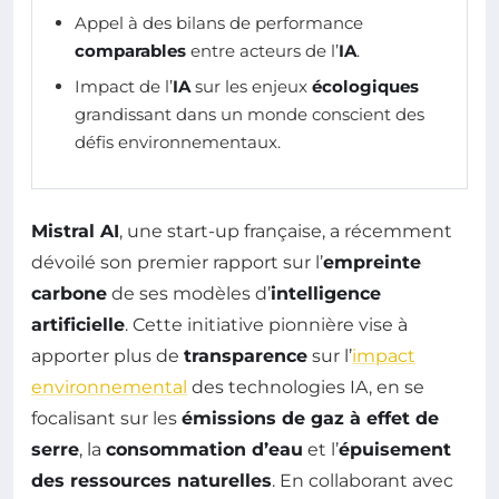
Appel à des bilans de performance
comparables
entre acteurs de l’
IA
.
Impact de l’
IA
sur les enjeux
écologiques
grandissant dans un monde conscient des
défis environnementaux.
Mistral AI
, une start-up française, a récemment
dévoilé son premier rapport sur l’
empreinte
carbone
de ses modèles d’
intelligence
artificielle
. Cette initiative pionnière vise à
apporter plus de
transparence
sur l’
impact
environnemental
des technologies IA, en se
focalisant sur les
émissions de gaz à effet de
serre
, la
consommation d’eau
et l’
épuisement
des ressources naturelles
. En collaborant avec