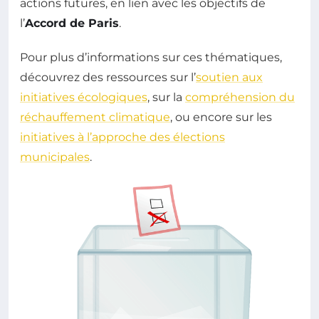
actions futures, en lien avec les objectifs de
l’
Accord de Paris
.
Pour plus d’informations sur ces thématiques,
découvrez des ressources sur l’
soutien aux
initiatives écologiques
, sur la
compréhension du
réchauffement climatique
, ou encore sur les
initiatives à l’approche des élections
municipales
.