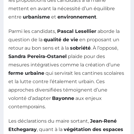
les propositions des candidats à la mairie
mettent en avant la nécessité d’un équilibre
entre
urbanisme
et
environnement
.
Parmi les candidats,
Pascal Lesellier
aborde la
question de la
qualité de vie
en proposant un
retour au bon sens et à la
sobriété
. À l’opposé,
Sandra Pereira-Ostanel
plaide pour des
mesures intégratives comme la création d’une
ferme urbaine
qui servirait les cantines scolaires
et la lutte contre l’étalement urbain. Ces
approches diversifiées témoignent d’une
volonté d’adapter
Bayonne
aux enjeux
contemporains.
Les déclarations du maire sortant,
Jean-René
Etchegaray
, quant à la
végétation des espaces