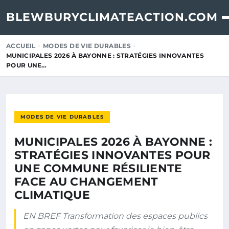
BLEWBURYCLIMATEACTION.COM
ACCUEIL
MODES DE VIE DURABLES
MUNICIPALES 2026 À BAYONNE : STRATÉGIES INNOVANTES
POUR UNE…
MODES DE VIE DURABLES
MUNICIPALES 2026 À BAYONNE :
STRATÉGIES INNOVANTES POUR
UNE COMMUNE RÉSILIENTE
FACE AU CHANGEMENT
CLIMATIQUE
EN BREF Transformation des espaces publics