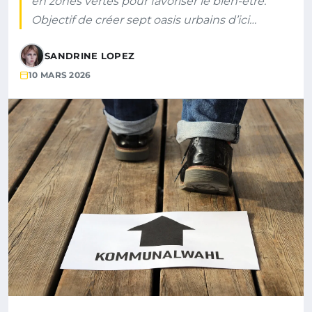
en zones vertes pour favoriser le bien-être.
Objectif de créer sept oasis urbains d’ici…
SANDRINE LOPEZ
10 MARS 2026