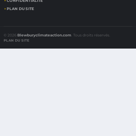
CONFIDENTIALITÉ
PLAN DU SITE
© 2026
Blewburyclimateaction.com
. Tous droits réservés.
PLAN DU SITE