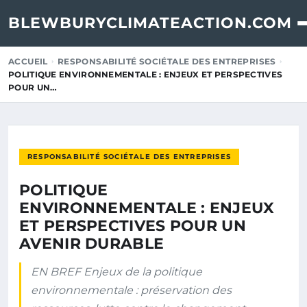
BLEWBURYCLIMATEACTION.COM
ACCUEIL
RESPONSABILITÉ SOCIÉTALE DES ENTREPRISES
POLITIQUE ENVIRONNEMENTALE : ENJEUX ET PERSPECTIVES
POUR UN…
RESPONSABILITÉ SOCIÉTALE DES ENTREPRISES
POLITIQUE
ENVIRONNEMENTALE : ENJEUX
ET PERSPECTIVES POUR UN
AVENIR DURABLE
EN BREF Enjeux de la politique
environnementale : préservation des