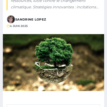
ressources, lutte contre le changement
climatique. Stratégies innovantes : incitations…
SANDRINE LOPEZ
4 JUIN 2025