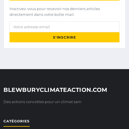
Inscrivez-vous pour recevoir nos derniers articles
directement dans votre boîte mail.
Votre adresse email
S'INSCRIRE
BLEWBURYCLIMATEACTION.COM
Des actions concrètes pour un climat sain
CATÉGORIES