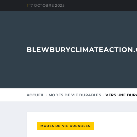
7 OCTOBRE 2025
BLEWBURYCLIMATEACTION
ACCUEIL
MODES DE VIE DURABLES
VERS UNE DURA
MODES DE VIE DURABLES