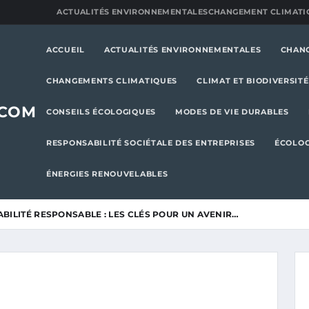
ACTUALITÉS ENVIRONNEMENTALES
CHANGEMENT CLIMATI
ACCUEIL
ACTUALITÉS ENVIRONNEMENTALES
CHAN
CHANGEMENTS CLIMATIQUES
CLIMAT ET BIODIVERSITÉ
.COM
CONSEILS ÉCOLOGIQUES
MODES DE VIE DURABLES
RESPONSABILITÉ SOCIÉTALE DES ENTREPRISES
ÉCOLOG
ÉNERGIES RENOUVELABLES
BILITÉ RESPONSABLE : LES CLÉS POUR UN AVENIR…