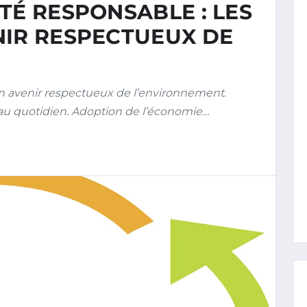
TÉ RESPONSABLE : LES
NIR RESPECTUEUX DE
un avenir respectueux de l’environnement.
 au quotidien. Adoption de l’économie…