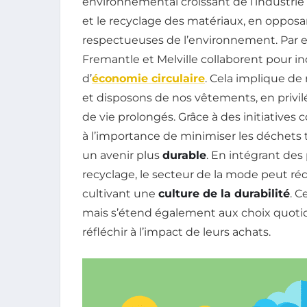
environnemental croissant de l’industrie 
et le recyclage des matériaux, en opposant
respectueuses de l’environnement. Par 
Fremantle et Melville collaborent pour in
d’
économie circulaire
. Cela implique d
et disposons de nos vêtements, en privil
de vie prolongés. Grâce à des initiatives
à l’importance de minimiser les déchets t
un avenir plus
durable
. En intégrant des 
recyclage, le secteur de la mode peut r
cultivant une
culture de la durabilité
. C
mais s’étend également aux choix quotid
réfléchir à l’impact de leurs achats.