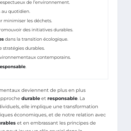
 respectueux de l’environnement.
s
au quotidien.
 minimiser les déchets.
romouvoir des initiatives durables.
es
dans la transition écologique.
 stratégies durables.
environnementaux contemporains.
responsable
.
nementaux deviennent de plus en plus
e approche
durable
et
responsable
. La
dividuels, elle implique une transformation
tiques économiques, et de notre relation avec
urables
et en embrassant les principes de