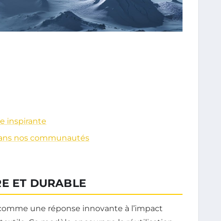
ve inspirante
 dans nos communautés
RE ET DURABLE
omme une réponse innovante à l’impact