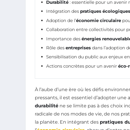
Durabilité
: essentielle pour un avenir
Intégration des
pratiques écologique
Adoption de l’
économie circulaire
pour
Collaboration entre collectivités pour p
Importance des
énergies renouvelabl
Rôle des
entreprises
dans l’adoption de
Sensibilisation du public aux enjeux 
Actions concrètes pour un avenir
éco-
À l’aube d’une ère où les défis environ
pressants, il est essentiel d’adopter un
durabilité
ne se limite pas à des choix in
radicale de nos modes de vie, de nos pra
la planète. En intégrant des
pratiques d