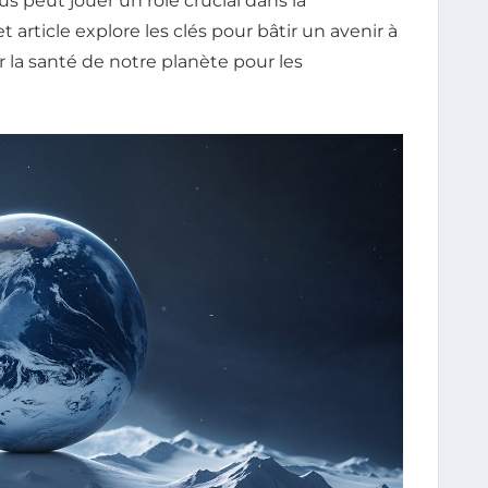
us peut jouer un rôle crucial dans la
article explore les clés pour bâtir un avenir à
er la santé de notre planète pour les