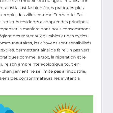
textile. Ce modèle encourage la réutilisation
 ainsi la fast fashion à des pratiques plus
exemple, des villes comme Fremantle, East
citer leurs résidents à adopter des principes
e repenser la manière dont nous consommons
égiant des matériaux durables et des cycles
 communautaires, les citoyens sont sensibilisés
extiles, permettant ainsi de faire un pas vers
pratiques comme le troc, la réparation et le
éduire son empreinte écologique tout en
e changement ne se limite pas à l’industrie,
iens des consommateurs, les invitant à