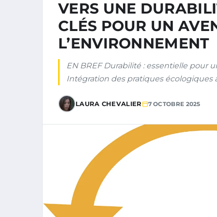
VERS UNE DURABILI
CLÉS POUR UN AVE
L’ENVIRONNEMENT
EN BREF Durabilité : essentielle pour 
Intégration des pratiques écologiques
LAURA CHEVALIER
7 OCTOBRE 2025