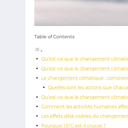
Table of Contents
Qu’est-ce que le changement climati
Qu’est-ce que le changement climati
Le changement climatique : compren
Quelles sont les actions que chac
Qu’est-ce que le changement climati
Comment les activités humaines affect
Les effets déjà visibles du changemen
Pourquoi 1.5°C est-il crucial ?