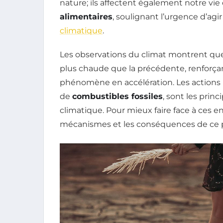
nature; ils affectent également notre vie
alimentaires
, soulignant l’urgence d’agir
climatique
.
Les observations du climat montrent qu
plus chaude que la précédente, renforça
phénomène en accélération. Les actions
de
combustibles fossiles
, sont les prin
climatique. Pour mieux faire face à ces en
mécanismes et les conséquences de ce