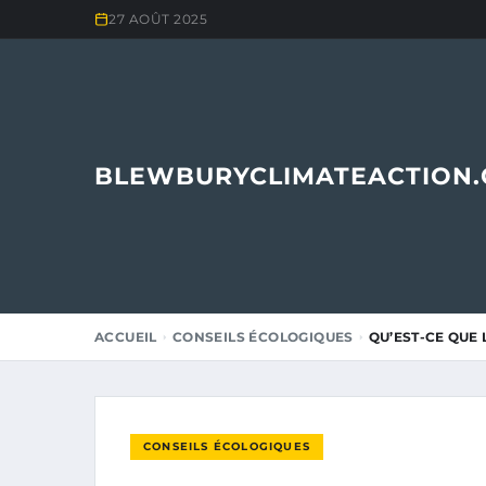
27 AOÛT 2025
BLEWBURYCLIMATEACTION
ACCUEIL
CONSEILS ÉCOLOGIQUES
QU’EST-CE QUE
CONSEILS ÉCOLOGIQUES