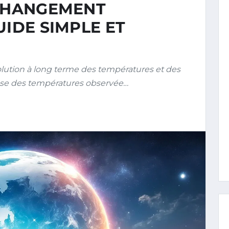
 CHANGEMENT
UIDE SIMPLE ET
ution à long terme des températures et des
sse des températures observée…