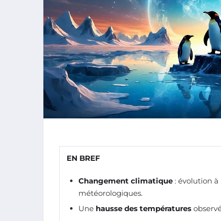
EN BREF
Changement climatique
: évolution 
météorologiques.
Une
hausse des températures
observée