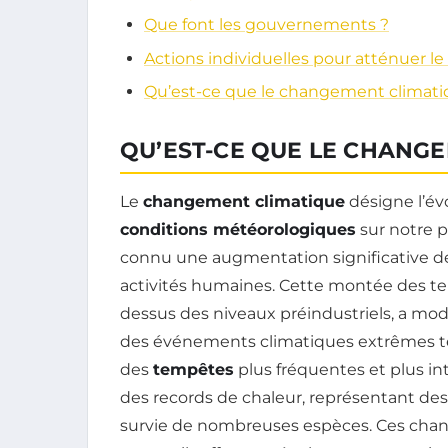
Que font les gouvernements ?
Actions individuelles pour atténuer 
Qu’est-ce que le changement climati
QU’EST-CE QUE LE CHANGE
Le
changement climatique
désigne l’év
conditions météorologiques
sur notre pl
connu une augmentation significative d
activités humaines. Cette montée des t
dessus des niveaux préindustriels, a mo
des événements climatiques extrêmes t
des
tempêtes
plus fréquentes et plus in
des records de chaleur, représentant des
survie de nombreuses espèces. Ces cha