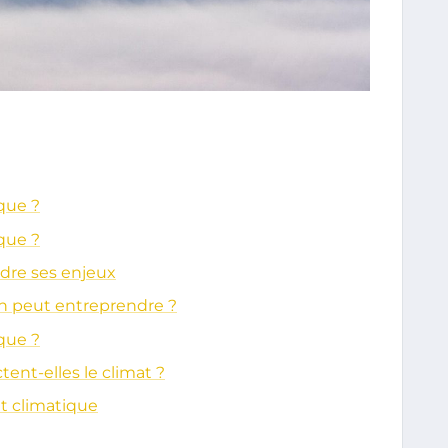
que ?
que ?
dre ses enjeux
un peut entreprendre ?
que ?
ent-elles le climat ?
t climatique