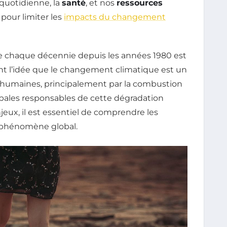
 quotidienne, la
santé
, et nos
ressources
 pour limiter les
impacts du changement
e chaque décennie depuis les années 1980 est
nt l’idée que le changement climatique est un
 humaines, principalement par la combustion
cipales responsables de cette dégradation
jeux, il est essentiel de comprendre les
 phénomène global.