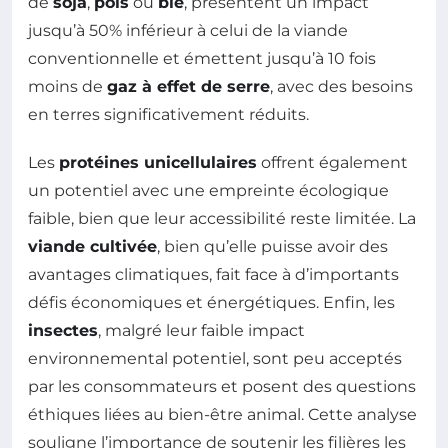
de
soja
,
pois
ou
blé
, présentent un impact
jusqu’à 50% inférieur à celui de la viande
conventionnelle et émettent jusqu’à 10 fois
moins de
gaz à effet de serre
, avec des besoins
en terres significativement réduits.
Les
protéines unicellulaires
offrent également
un potentiel avec une empreinte écologique
faible, bien que leur accessibilité reste limitée. La
viande cultivée
, bien qu’elle puisse avoir des
avantages climatiques, fait face à d’importants
défis économiques et énergétiques. Enfin, les
insectes
, malgré leur faible impact
environnemental potentiel, sont peu acceptés
par les consommateurs et posent des questions
éthiques liées au bien-être animal. Cette analyse
souligne l’importance de soutenir les filières les