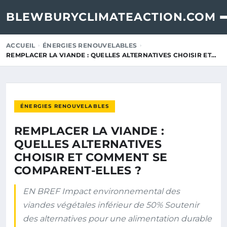
BLEWBURYCLIMATEACTION.COM
ACCUEIL
ÉNERGIES RENOUVELABLES
REMPLACER LA VIANDE : QUELLES ALTERNATIVES CHOISIR ET…
ÉNERGIES RENOUVELABLES
REMPLACER LA VIANDE :
QUELLES ALTERNATIVES
CHOISIR ET COMMENT SE
COMPARENT-ELLES ?
EN BREF Impact environnemental des
viandes végétales inférieur de 50% Soutenir
des alternatives pour une alimentation durable