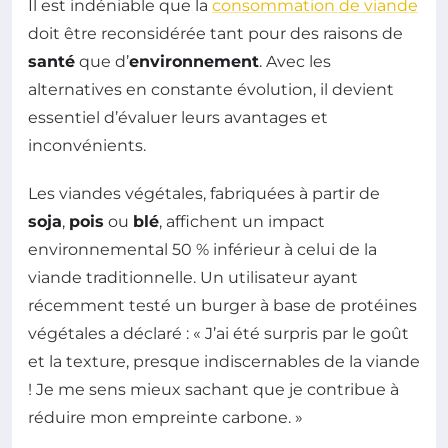
Il est indéniable que la
consommation de viande
doit être reconsidérée tant pour des raisons de
santé
que d’
environnement
. Avec les
alternatives en constante évolution, il devient
essentiel d’évaluer leurs avantages et
inconvénients.
Les viandes végétales, fabriquées à partir de
soja
,
pois
ou
blé
, affichent un impact
environnemental 50 % inférieur à celui de la
viande traditionnelle. Un utilisateur ayant
récemment testé un burger à base de protéines
végétales a déclaré : « J’ai été surpris par le goût
et la texture, presque indiscernables de la viande
! Je me sens mieux sachant que je contribue à
réduire mon empreinte carbone. »