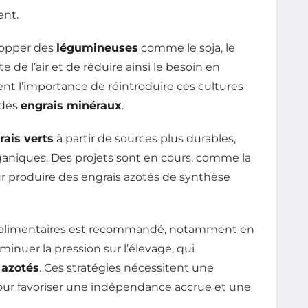
ent.
lopper des
légumineuses
comme le soja, le
te de l’air et de réduire ainsi le besoin en
ent l’importance de réintroduire ces cultures
 des
engrais minéraux
.
rais verts
à partir de sources plus durables,
ganiques. Des projets sont en cours, comme la
 produire des engrais azotés de synthèse
 alimentaires est recommandé, notamment en
nuer la pression sur l’élevage, qui
 azotés
. Ces stratégies nécessitent une
pour favoriser une indépendance accrue et une