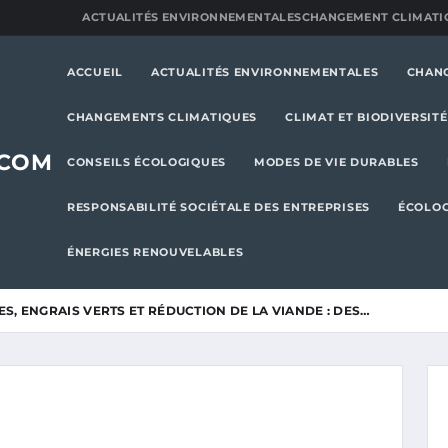
ACTUALITÉS ENVIRONNEMENTALES
CHANGEMENT CLIMATI
ACCUEIL
ACTUALITÉS ENVIRONNEMENTALES
CHAN
CHANGEMENTS CLIMATIQUES
CLIMAT ET BIODIVERSITÉ
.COM
CONSEILS ÉCOLOGIQUES
MODES DE VIE DURABLES
RESPONSABILITÉ SOCIÉTALE DES ENTREPRISES
ÉCOLOG
ÉNERGIES RENOUVELABLES
S, ENGRAIS VERTS ET RÉDUCTION DE LA VIANDE : DES…