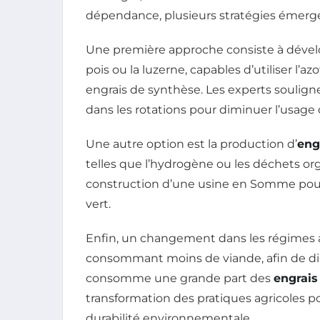
dépendance, plusieurs stratégies émerg
Une première approche consiste à déve
pois ou la luzerne, capables d’utiliser l’azo
engrais de synthèse. Les experts soulign
dans les rotations pour diminuer l’usage
Une autre option est la production d’
eng
telles que l’hydrogène ou les déchets or
construction d’une usine en Somme pour
vert.
Enfin, un changement dans les régimes
consommant moins de viande, afin de dimi
consomme une grande part des
engrais
transformation des pratiques agricoles 
durabilité environnementale.