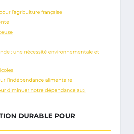
ur l’agriculture française
iente
tteuse
s
nde : une nécessité environnementale et
icoles
our l’indépendance alimentaire
pour diminuer notre dépendance aux
UTION DURABLE POUR