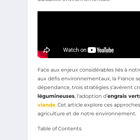
Face aux enjeux considérables liés à not
aux défis environnementaux, la France se
dépendance, trois stratégies s’avèrent cr
légumineuses
, l’adoption d’
engrais vert
viande
. Cet article explore ces approche
agriculture et de notre environnement.
Table of Contents