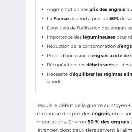
Augmentation des
prix des engrais
du
La
France
dépend à près de
50%
de ses
Deux tiers de l’utilisation des engrais va 
Importance des
légumineuses
pour ré
Réduction de la consommation d’
engr
Projet d’une usine d’
engrais azoté de 
Récupération des
débats verts
et des
Nécessité d’
équilibrer les régimes al
viande.
Depuis le début de la guerre au Moyen-Ori
à la hausse des prix des
engrais
, en rais
importations. Environ
50 % des engrais
l’étranger, dont deux tiers servent à l’al