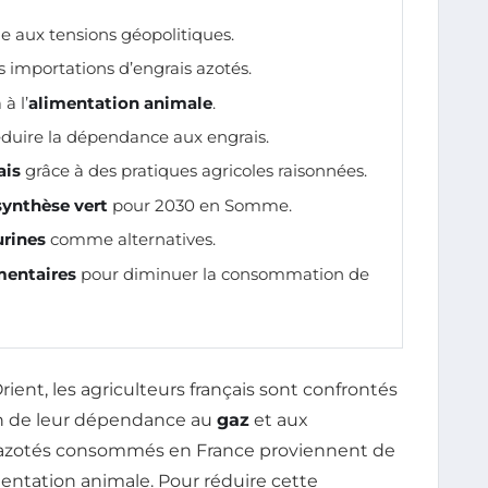
e aux tensions géopolitiques.
 importations d’engrais azotés.
à l’
alimentation animale
.
duire la dépendance aux engrais.
ais
grâce à des pratiques agricoles raisonnées.
synthèse vert
pour 2030 en Somme.
urines
comme alternatives.
imentaires
pour diminuer la consommation de
ent, les agriculteurs français sont confrontés
on de leur dépendance au
gaz
et aux
azotés consommés en France proviennent de
imentation animale. Pour réduire cette