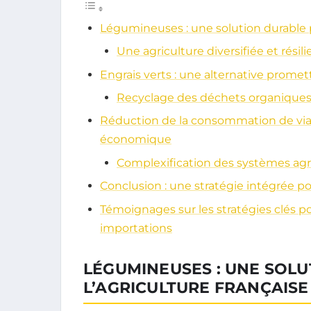
Légumineuses : une solution durable po
Une agriculture diversifiée et résil
Engrais verts : une alternative prome
Recyclage des déchets organique
Réduction de la consommation de via
économique
Complexification des systèmes agr
Conclusion : une stratégie intégrée p
Témoignages sur les stratégies clés 
importations
LÉGUMINEUSES : UNE SOL
L’AGRICULTURE FRANÇAISE