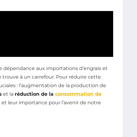
re dépendance aux importations d’engrais et
 trouve à un carrefour. Pour réduire cette
uciales : l’augmentation de la production de
s
et la
réduction de la
consommation de
s et leur importance pour l’avenir de notre