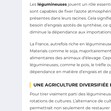
Les
légumineuses
jouent un rôle essentie
sont capables de fixer l’azote atmosphér
présentes dans leurs racines. Cela signifie
besoin d’engrais azotés de synthèse, ce qu
diminue la dépendance aux importations
La France, autrefois riche en légumineuses
Materials comme le soja, majoritairemen
alimentaires des animaux d’élevage. Cepen
légumineuses, comme le pois, le trèfle ou
dépendance en matière d’engrais et de p
UNE AGRICULTURE DIVERSIFIÉE 
Pour tirer vraiment parti des légumineuses
rotations de cultures. L’alternance de c
permettrait non seulement de restaurer l’