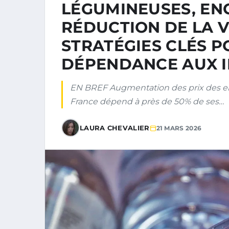
LÉGUMINEUSES, ENG
RÉDUCTION DE LA V
STRATÉGIES CLÉS 
DÉPENDANCE AUX 
EN BREF Augmentation des prix des eng
France dépend à près de 50% de ses…
LAURA CHEVALIER
21 MARS 2026