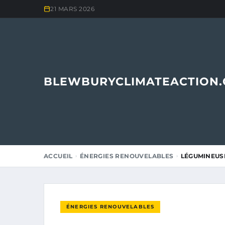
21 MARS 2026
BLEWBURYCLIMATEACTION
ACCUEIL
ÉNERGIES RENOUVELABLES
LÉGUMINEUSE
ÉNERGIES RENOUVELABLES