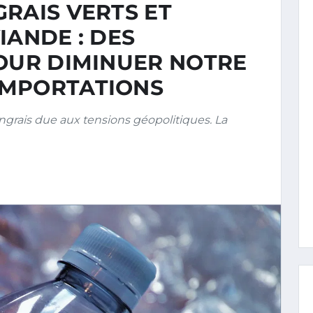
RAIS VERTS ET
IANDE : DES
POUR DIMINUER NOTRE
IMPORTATIONS
rais due aux tensions géopolitiques. La