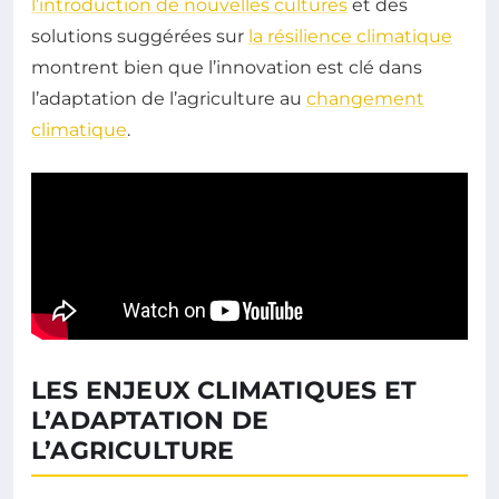
l’introduction de nouvelles cultures
et des
solutions suggérées sur
la résilience climatique
montrent bien que l’innovation est clé dans
l’adaptation de l’agriculture au
changement
climatique
.
LES ENJEUX CLIMATIQUES ET
L’ADAPTATION DE
L’AGRICULTURE