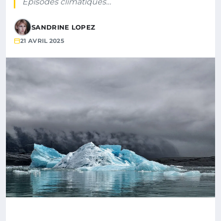
Épisodes climatiques…
SANDRINE LOPEZ
21 AVRIL 2025