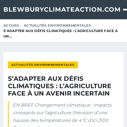
BLEWBURYCLIMATEACTION.COM
ACCUEIL
ACTUALITÉS ENVIRONNEMENTALES
S’ADAPTER AUX DÉFIS CLIMATIQUES : L’AGRICULTURE FACE À
UN…
ACTUALITÉS ENVIRONNEMENTALES
S’ADAPTER AUX DÉFIS
CLIMATIQUES : L’AGRICULTURE
FACE À UN AVENIR INCERTAIN
EN BREF Changement climatique : impacts
croissants sur l’agriculture Prévision d’une
hausse des températures de 4°C d’ici 2100