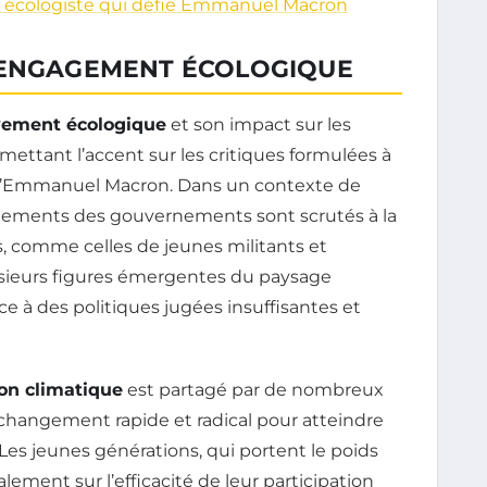
te écologiste qui défie Emmanuel Macron
’ENGAGEMENT ÉCOLOGIQUE
ement écologique
et son impact sur les
ettant l’accent sur les critiques formulées à
er d’Emmanuel Macron. Dans un contexte de
gagements des gouvernements sont scrutés à la
, comme celles de jeunes militants et
 plusieurs figures émergentes du paysage
ce à des politiques jugées insuffisantes et
ion climatique
est partagé par de nombreux
 changement rapide et radical pour atteindre
 Les jeunes générations, qui portent le poids
alement sur l’efficacité de leur participation