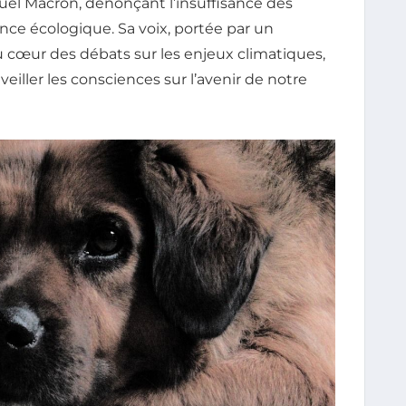
el Macron, dénonçant l’insuffisance des
ce écologique. Sa voix, portée par un
u cœur des débats sur les enjeux climatiques,
veiller les consciences sur l’avenir de notre