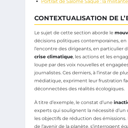
Portrait de Salomé Saqué : la militan
CONTEXTUALISATION DE L
Le sujet de cette section aborde le
mouv
décisions politiques contemporaines, en m
l’encontre des dirigeants, en particuli
crise climatique
, les actions et les en
loupe par des voix nouvelles et engagées
journalistes. Ces derniers, à l’instar de
médiatique, expriment leur frustration fa
déconnectées des réalités écologiques.
À titre d’exemple, le constat d’une
inact
experts qui soulignent la nécessité d’un
les objectifs de réduction des émissions.
de l’avenir de la planète, s’interrogent ég