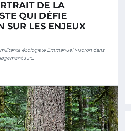
RTRAIT DE LA
STE QUI DÉFIE
 SUR LES ENJEUX
t militante écologiste Emmanuel Macron dans
Engagement sur…