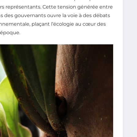
urs représentants. Cette tension générée entre
ons des gouvernants ouvre la voie à des débats
nnementale, plaçant l’écologie au cœur des
 époque.