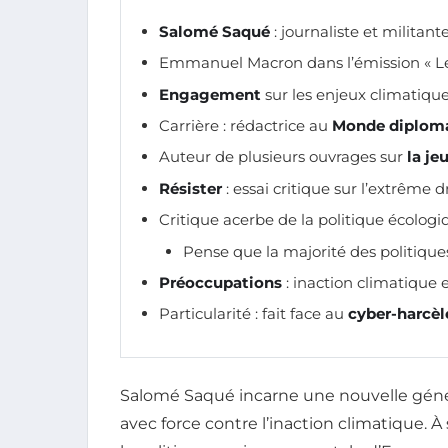
Salomé Saqué
: journaliste et militant
Emmanuel Macron dans l’émission « Les
Engagement
sur les enjeux climatique
Carrière : rédactrice au
Monde diplom
Auteur de plusieurs ouvrages sur
la je
Résister
: essai critique sur l’extrême 
Critique acerbe de la politique écologi
Pense que la majorité des politique
Préoccupations
: inaction climatiqu
Particularité : fait face au
cyber-harcè
Salomé Saqué incarne une nouvelle génér
avec force contre l’inaction climatique. À