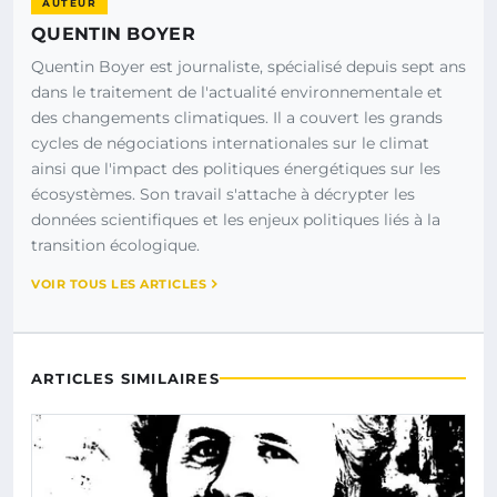
AUTEUR
QUENTIN BOYER
Quentin Boyer est journaliste, spécialisé depuis sept ans
dans le traitement de l'actualité environnementale et
des changements climatiques. Il a couvert les grands
cycles de négociations internationales sur le climat
ainsi que l'impact des politiques énergétiques sur les
écosystèmes. Son travail s'attache à décrypter les
données scientifiques et les enjeux politiques liés à la
transition écologique.
VOIR TOUS LES ARTICLES
ARTICLES SIMILAIRES