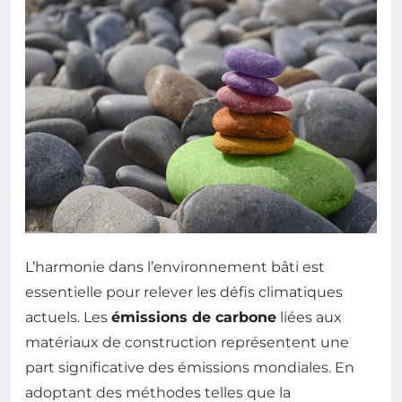
L’harmonie dans l’environnement bâti est
essentielle pour relever les défis climatiques
actuels. Les
émissions de carbone
liées aux
matériaux de construction représentent une
part significative des émissions mondiales. En
adoptant des méthodes telles que la