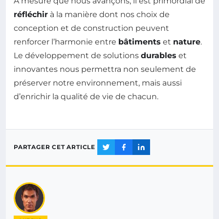
À mesure que nous avançons, il est primordial de
réfléchir
à la manière dont nos choix de
conception et de construction peuvent
renforcer l’harmonie entre
bâtiments
et
nature
.
Le développement de solutions
durables
et
innovantes nous permettra non seulement de
préserver notre environnement, mais aussi
d’enrichir la qualité de vie de chacun.
PARTAGER CET ARTICLE