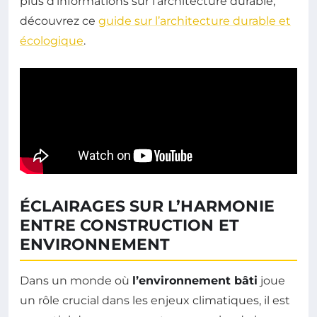
plus d’informations sur l’architecture durable,
découvrez ce
guide sur l’architecture durable et
écologique
.
ÉCLAIRAGES SUR L’HARMONIE
ENTRE CONSTRUCTION ET
ENVIRONNEMENT
Dans un monde où
l’environnement bâti
joue
un rôle crucial dans les enjeux climatiques, il est