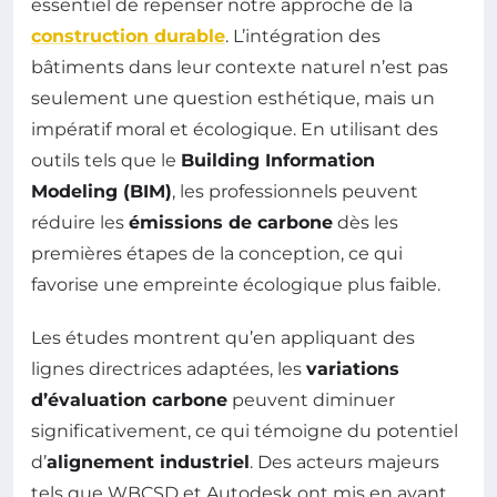
essentiel de repenser notre approche de la
construction durable
. L’intégration des
bâtiments dans leur contexte naturel n’est pas
seulement une question esthétique, mais un
impératif moral et écologique. En utilisant des
outils tels que le
Building Information
Modeling (BIM)
, les professionnels peuvent
réduire les
émissions de carbone
dès les
premières étapes de la conception, ce qui
favorise une empreinte écologique plus faible.
Les études montrent qu’en appliquant des
lignes directrices adaptées, les
variations
d’évaluation carbone
peuvent diminuer
significativement, ce qui témoigne du potentiel
d’
alignement industriel
. Des acteurs majeurs
tels que WBCSD et Autodesk ont mis en avant