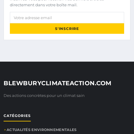
directement dans votre boîte mail.
Votre adresse email
S'INSCRIRE
BLEWBURYCLIMATEACTION.COM
Des actions concrètes pour un climat sain
CATÉGORIES
ACTUALITÉS ENVIRONNEMENTALES