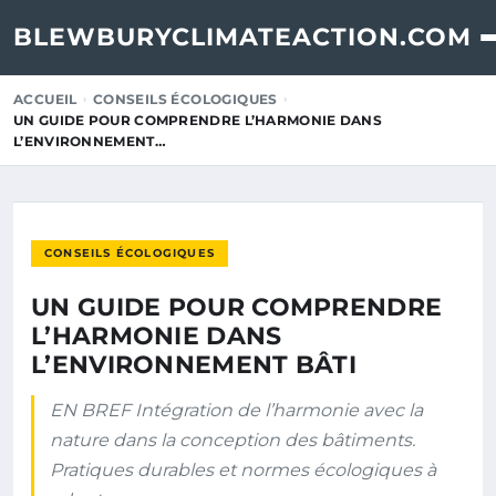
BLEWBURYCLIMATEACTION.COM
ACCUEIL
CONSEILS ÉCOLOGIQUES
UN GUIDE POUR COMPRENDRE L’HARMONIE DANS
L’ENVIRONNEMENT…
CONSEILS ÉCOLOGIQUES
UN GUIDE POUR COMPRENDRE
L’HARMONIE DANS
L’ENVIRONNEMENT BÂTI
EN BREF Intégration de l’harmonie avec la
nature dans la conception des bâtiments.
Pratiques durables et normes écologiques à