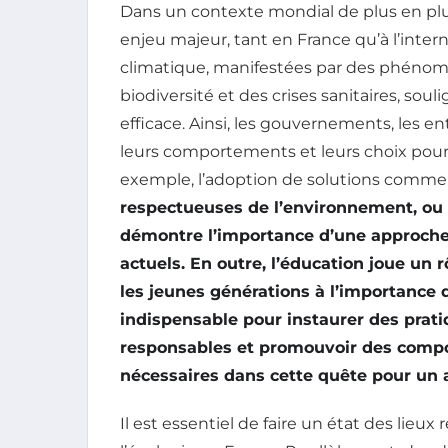
Dans un contexte mondial de plus en plu
enjeu majeur, tant en France qu’à l’int
climatique, manifestées par des phénom
biodiversité et des crises sanitaires, sou
efficace. Ainsi, les gouvernements, les en
leurs comportements et leurs choix pour m
exemple, l’adoption de solutions comme 
respectueuses de l’environnement, ou 
démontre l’importance d’une approche
actuels. En outre, l’éducation joue un rô
les jeunes générations à l’importance 
indispensable pour instaurer des pratiq
responsables et promouvoir des compo
nécessaires dans cette quête pour un 
Il est essentiel de faire un état des lieux