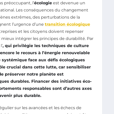
s préoccupant, l’
écologie
est devenue un
ernational. Les conséquences du changement
ènes extrêmes, des perturbations de la
lignent l’urgence d’une
transition écologique
treprises et les citoyens doivent repenser
ieux intégrer les principes de durabilité. Par
l’
, qui privilégie les techniques de culture
encore le recours à
l’énergie renouvelable
 systémique face aux défis écologiques
le crucial dans cette lutte, car sensibiliser
de préserver notre planète est
ues durables. Financer des initiatives éco-
rtements responsables sont d’autres axes
avenir plus
durable
.
 régulier sur les avancées et les échecs de