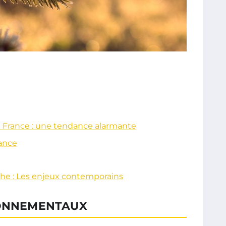
 France : une tendance alarmante
rance
e : Les enjeux contemporains
RONNEMENTAUX