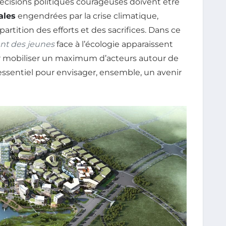
décisions politiques courageuses doivent être
ales
engendrées par la crise climatique,
tition des efforts et des sacrifices. Dans ce
t des jeunes
face à l’écologie apparaissent
r mobiliser un maximum d’acteurs autour de
sentiel pour envisager, ensemble, un avenir