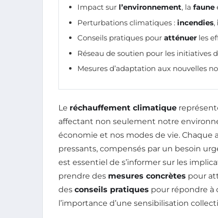
Impact sur
l’environnement
, la
faune
Perturbations climatiques :
incendies
,
Conseils pratiques pour
atténuer
les e
Réseau de soutien pour les initiatives 
Mesures d’adaptation aux nouvelles no
Le
réchauffement climatique
représente
affectant non seulement notre environn
économie et nos modes de vie. Chaque an
pressants, compensés par un besoin urgent
est essentiel de s’informer sur les impl
prendre des
mesures concrètes
pour att
des
conseils pratiques
pour répondre à c
l’importance d’une sensibilisation collect