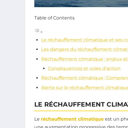
Table of Contents
Le réchauffement climatique et ses 
Les dangers du réchauffement climat
Réchauffement climatique : enjeux et
Conséquences et voies d’action
Réchauffement climatique : Comprend
Alerte sur le réchauffement climatique
LE RÉCHAUFFEMENT CLIMA
Le
réchauffement climatique
est un ph
une augmentation progressive des tempér