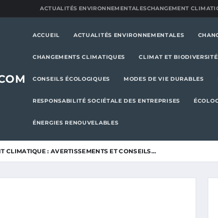
ACTUALITÉS ENVIRONNEMENTALES
CHANGEMENT CLIMATI
ACCUEIL
ACTUALITÉS ENVIRONNEMENTALES
CHAN
CHANGEMENTS CLIMATIQUES
CLIMAT ET BIODIVERSITÉ
.COM
CONSEILS ÉCOLOGIQUES
MODES DE VIE DURABLES
RESPONSABILITÉ SOCIÉTALE DES ENTREPRISES
ÉCOLOG
ÉNERGIES RENOUVELABLES
 CLIMATIQUE : AVERTISSEMENTS ET CONSEILS…