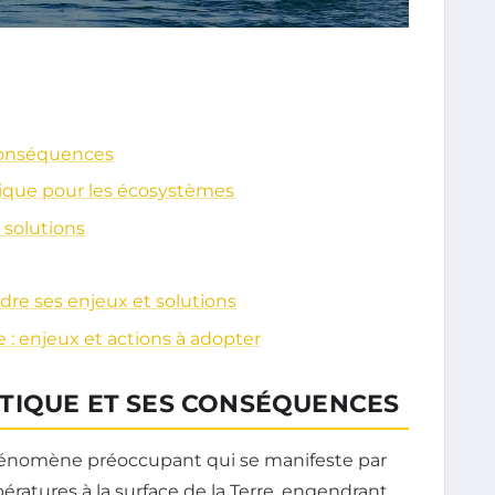
conséquences
ique pour les écosystèmes
 solutions
re ses enjeux et solutions
 : enjeux et actions à adopter
TIQUE ET SES CONSÉQUENCES
énomène préoccupant qui se manifeste par
atures à la surface de la Terre, engendrant