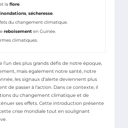
et la
flore
.
inondations
,
sécheresse
.
ffets du changement climatique.
de
reboisement
en Guinée.
rmes climatiques.
 l’un des plus grands défis de notre époque,
ement, mais également notre santé, notre
née, les signaux d’alerte deviennent plus
 de passer à l’action. Dans ce contexte, il
ications du changement climatique et de
énuer ses effets. Cette introduction présente
ette crise mondiale tout en soulignant
ive.