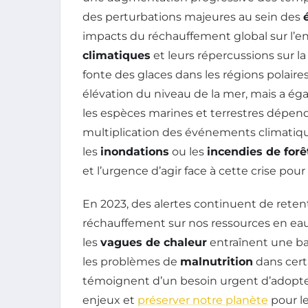
des perturbations majeures au sein des
impacts du réchauffement global sur l
climatiques
et leurs répercussions sur la
fonte des glaces dans les régions polair
élévation du niveau de la mer, mais a 
les espèces marines et terrestres dépenda
multiplication des événements climati
les
inondations
ou les
incendies de forê
et l’urgence d’agir face à cette crise pou
En 2023, des alertes continuent de reten
réchauffement sur nos ressources en eau 
les
vagues de chaleur
entraînent une bai
les problèmes de
malnutrition
dans cert
témoignent d’un besoin urgent d’adopte
enjeux et
préserver notre planète
pour le