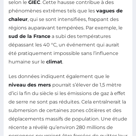
selon le
GIEC
. Cette hausse contribue à des
phénomènes extrêmes tels que les
vagues de
chaleur
, qui se sont intensifiées, frappant des
régions auparavant tempérées. Par exemple, le
sud de la France
a subi des températures
dépassant les 40 °C, un événement qui aurait
été pratiquement impossible sans l’influence
humaine sur le
climat
.
Les données indiquent également que le
niveau des mers
pourrait s’élever de 1,5 mètre
d’ici la fin du siècle si les émissions de gaz à effet
de serre ne sont pas réduites. Cela entraînerait la
submersion de certaines zones côtières et des
déplacements massifs de population. Une étude
récente a révélé qu’environ 280 millions de
personnes pourraient être forcées de quitter leur