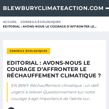
BLEWBURYCLIMATEACTION.COM
ACCUEIL
CONSEILS ÉCOLOGIQUES
EDITORIAL : AVONS-NOUS LE COURAGE D’AFFRONTER LE…
CONSEILS ÉCOLOGIQUES
EDITORIAL : AVONS-NOUS LE
COURAGE D’AFFRONTER LE
RÉCHAUFFEMENT CLIMATIQUE ?
EN BREF Réchauffement climatique : un défi
urgent à relever Questionnement sur notre
courage à agir Importance de l’alerte sur…