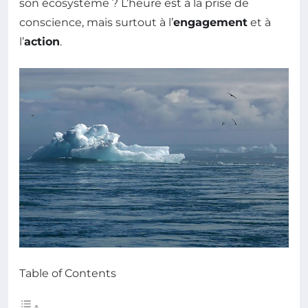
son écosystème ? L’heure est à la prise de
conscience, mais surtout à l’
engagement
et à
l’
action
.
Table of Contents