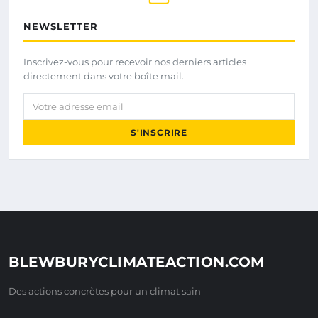
NEWSLETTER
Inscrivez-vous pour recevoir nos derniers articles
directement dans votre boîte mail.
Votre adresse email
S'INSCRIRE
BLEWBURYCLIMATEACTION.COM
Des actions concrètes pour un climat sain