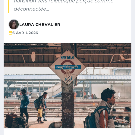
transition vers l’électrique perçue comme
déconnectée…
LAURA CHEVALIER
6 AVRIL 2026