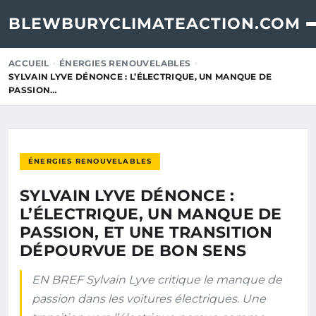
BLEWBURYCLIMATEACTION.COM
ACCUEIL
ÉNERGIES RENOUVELABLES
SYLVAIN LYVE DÉNONCE : L’ÉLECTRIQUE, UN MANQUE DE
PASSION…
ÉNERGIES RENOUVELABLES
SYLVAIN LYVE DÉNONCE :
L’ÉLECTRIQUE, UN MANQUE DE
PASSION, ET UNE TRANSITION
DÉPOURVUE DE BON SENS
EN BREF Sylvain Lyve critique le manque de
passion dans les voitures électriques. Une